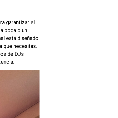
a garantizar el
na boda o un
nal está diseñado
a que necesitas.
ios de DJs
encia.