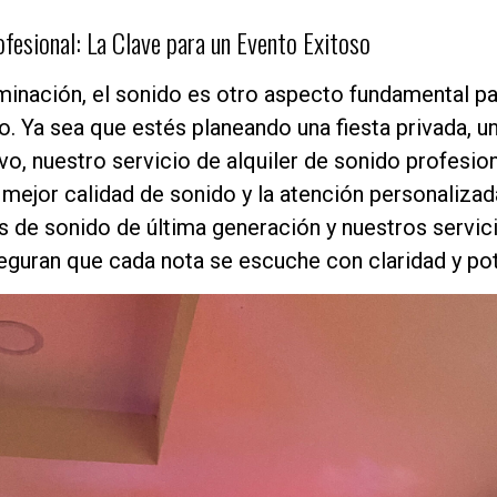
ofesional: La Clave para un Evento Exitoso
minación, el sonido es otro aspecto fundamental par
o. Ya sea que estés planeando una fiesta privada, u
vo, nuestro servicio de alquiler de sonido profesio
 mejor calidad de sonido y la atención personalizad
 de sonido de última generación y nuestros servic
eguran que cada nota se escuche con claridad y pot