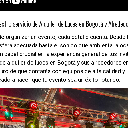
estro servicio de Alquiler de Luces en Bogotá y Alreded
e organizar un evento, cada detalle cuenta. Desde 
sfera adecuada hasta el sonido que ambienta la oc
 papel crucial en la experiencia general de tus inv
de alquiler de luces en Bogotá y sus alrededores en
uro de que contarás con equipos de alta calidad y 
cado a hacer que tu evento sea un éxito rotundo.