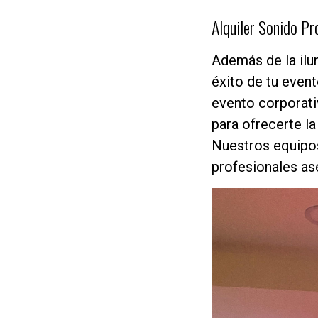
Alquiler Sonido Pr
Además de la ilu
éxito de tu event
evento corporati
para ofrecerte la
Nuestros equipos
profesionales as