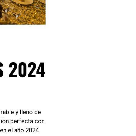
S 2024
able y lleno de
ción perfecta con
 en el año 2024.