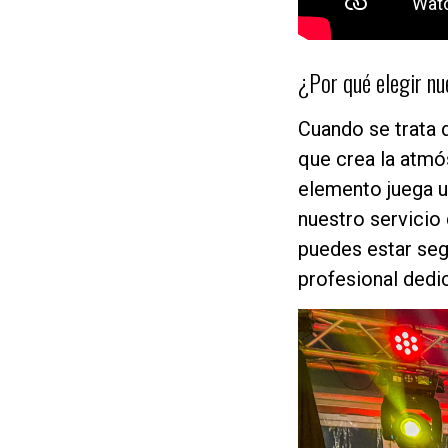
¿Por qué elegir nu
Cuando se trata d
que crea la atmó
elemento juega un
nuestro servicio 
puedes estar seg
profesional dedi