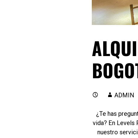
ALQUI
BOGOT
ADMIN
¿Te has pregun
vida? En Levels 
nuestro servici