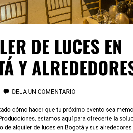
LER DE LUCES EN
Á Y ALREDEDORE
DEJA UN COMENTARIO
tado cómo hacer que tu próximo evento sea memor
Producciones, estamos aquí para ofrecerte la solu
o de alquiler de luces en Bogotá y sus alrededores