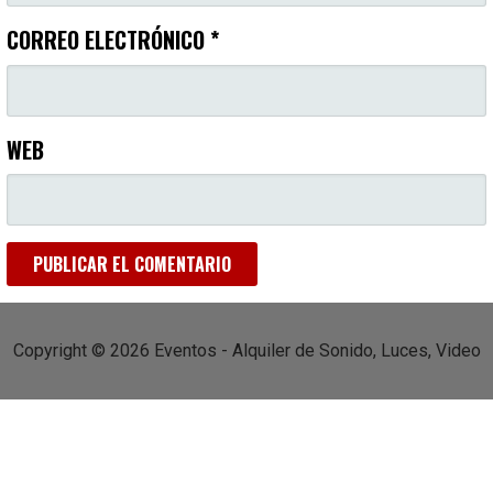
CORREO ELECTRÓNICO
*
WEB
Copyright © 2026 Eventos - Alquiler de Sonido, Luces, Video