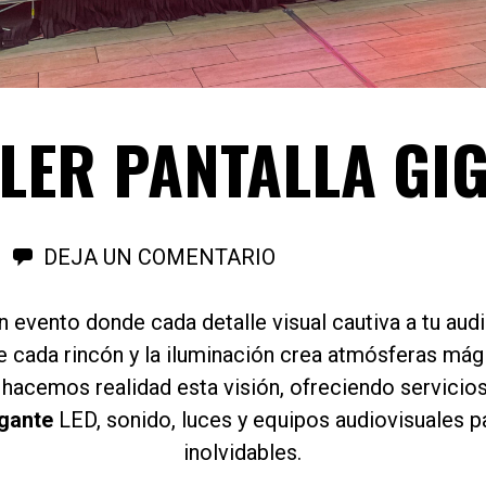
LER PANTALLA GI
DEJA UN COMENTARIO
n evento donde cada detalle visual cautiva a tu audi
e cada rincón y la iluminación crea atmósferas má
hacemos realidad esta visión, ofreciendo servicio
igante
LED, sonido, luces y equipos audiovisuales 
inolvidables.