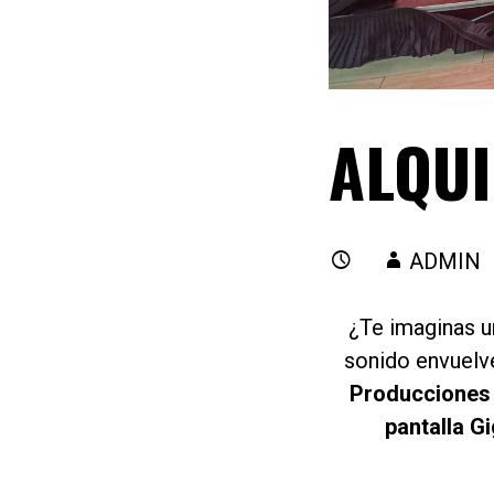
ALQUI
ADMIN
¿Te imaginas u
sonido envuelv
Producciones
pantalla G