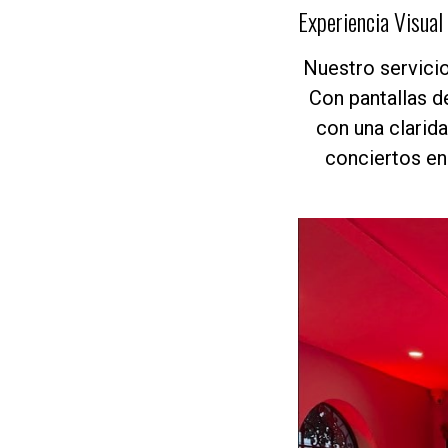
Experiencia Visual
Nuestro servici
Con pantallas d
con una clarid
conciertos en