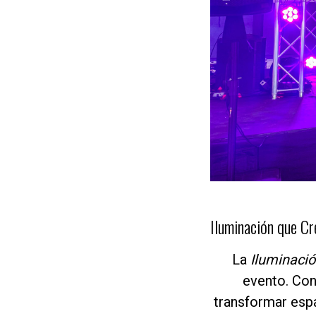
Iluminación que C
La
Iluminaci
evento. Con
transformar esp