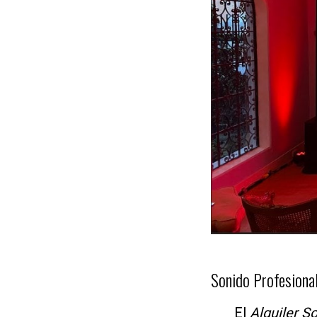
Sonido Profesional
El
Alquiler S