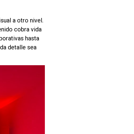
sual a otro nivel.
enido cobra vida
porativas hasta
da detalle sea