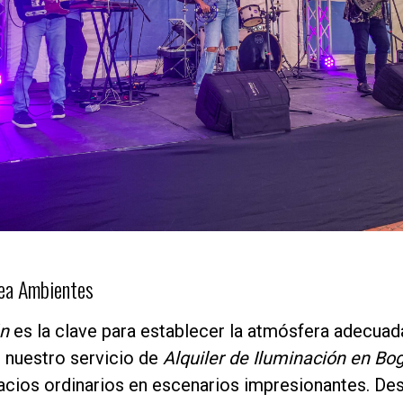
rea Ambientes
ón
es la clave para establecer la atmósfera adecuad
 nuestro servicio de
Alquiler de Iluminación en Bo
acios ordinarios en escenarios impresionantes. De