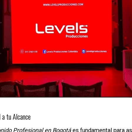
 a tu Alcance
onido Profesional en Bogotá
es fundamental para as