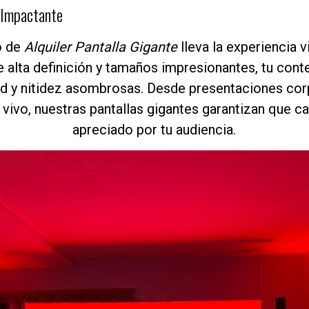
 Impactante
o de
Alquiler Pantalla Gigante
lleva la experiencia vi
e alta definición y tamaños impresionantes, tu cont
ad y nitidez asombrosas. Desde presentaciones cor
 vivo, nuestras pantallas gigantes garantizan que ca
apreciado por tu audiencia.