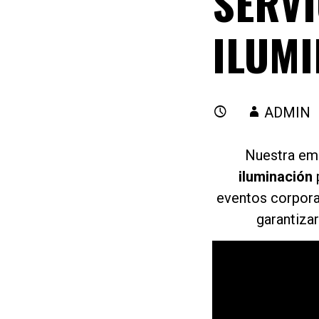
SERVI
ILUMI
ADMIN
Nuestra em
iluminación
eventos corpora
garantiza