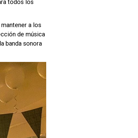
ara todos los
y mantener a los
ección de música
 la banda sonora