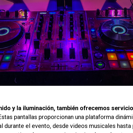
do y la iluminación, también ofrecemos servicio
 Estas pantallas proporcionan una plataforma dinám
al durante el evento, desde videos musicales hasta