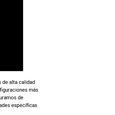
 de alta calidad
nfiguraciones más
eguramos de
dades específicas