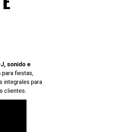
 E
DJ, sonido e
para fiestas,
 integrales para
 clientes.