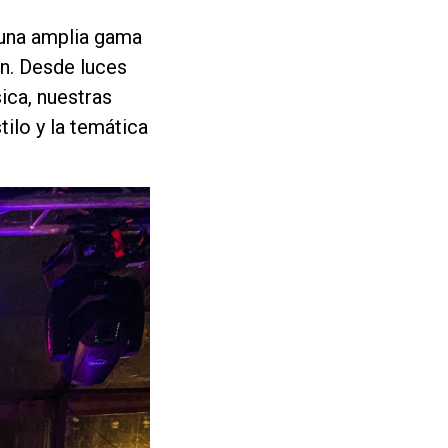
 una amplia gama
ón. Desde luces
ica, nuestras
ilo y la temática