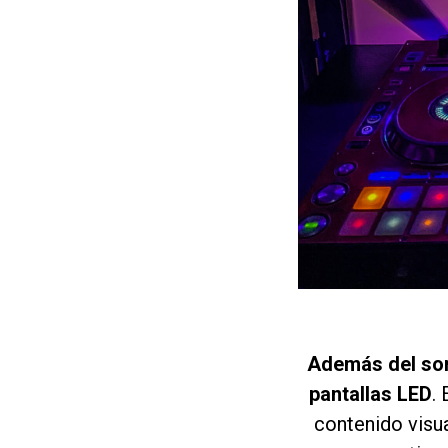
Además del soni
pantallas LED
.
contenido visu