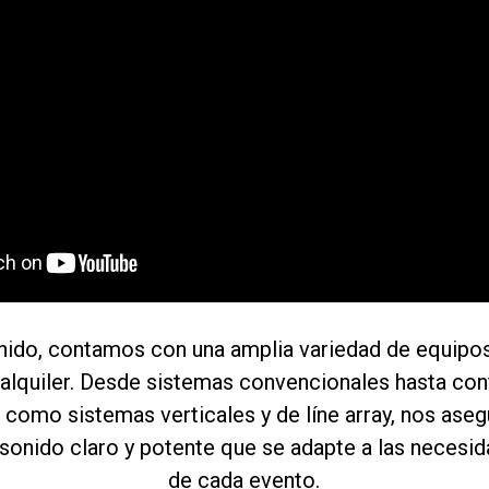
nido, contamos con una amplia variedad de equipos
 alquiler. Desde sistemas convencionales hasta co
como sistemas verticales y de líne array, nos as
sonido claro y potente que se adapte a las necesi
de cada evento.