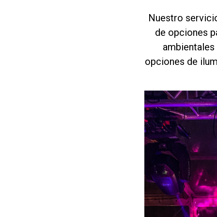
Nuestro servici
de opciones pa
ambientales 
opciones de ilum